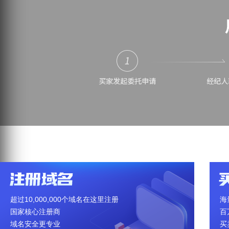
超过10,000,000个域名在这里注册
海
国家核心注册商
百
域名安全更专业
买